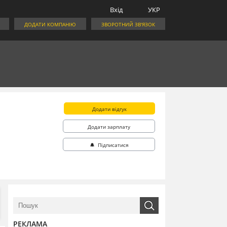
Вхід
УКР
ДОДАТИ КОМПАНІЮ
ЗВОРОТНИЙ ЗВ'ЯЗОК
Додати відгук
Додати зарплату
🔔 Підписатися
РЕКЛАМА