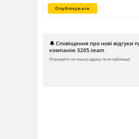
🔔 Сповіщення про нові відгуки п
компанію 3205.team
Отримуйте на пошту одразу після публікації