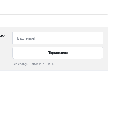
ро
Без спаму. Відписка в 1 клік.