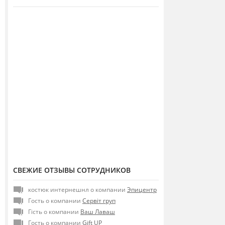
СВЕЖИЕ ОТЗЫВЫ СОТРУДНИКОВ
костюк интернешнл о компании
Эпицентр
Гость о компании
Сервіт груп
Гість о компании
Ваш Лаваш
Гость о компании
Gift UP