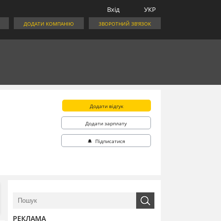
Вхід
УКР
ДОДАТИ КОМПАНІЮ
ЗВОРОТНИЙ ЗВ'ЯЗОК
Додати відгук
Додати зарплату
🔔 Підписатися
РЕКЛАМА