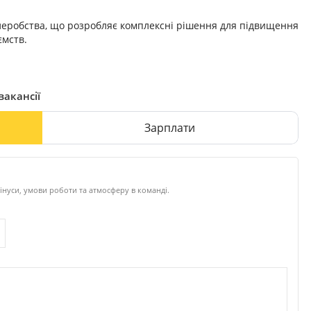
леробства, що розробляє комплексні рішення для підвищення
ємств.
вакансії
Зарплати
інуси, умови роботи та атмосферу в команді.