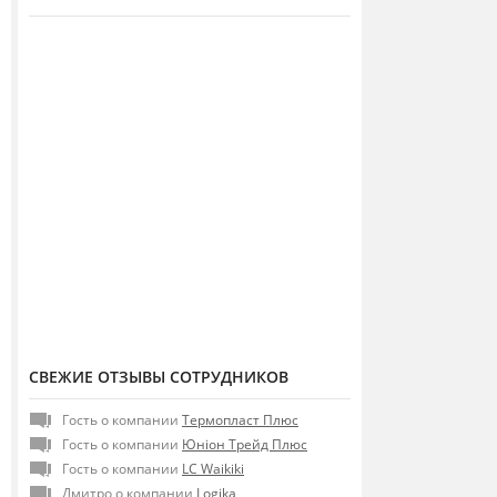
СВЕЖИЕ ОТЗЫВЫ СОТРУДНИКОВ
Гость о компании
Термопласт Плюс
Гость о компании
Юніон Трейд Плюс
Гость о компании
LC Waikiki
Дмитро о компании
Logika