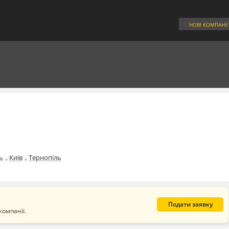
НОВІ КОМПАНІЇ
,
,
ь
Київ
Тернопіль
Подати заявку
компанії.