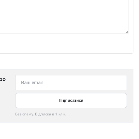
ро
Без спаму. Відписка в 1 клік.