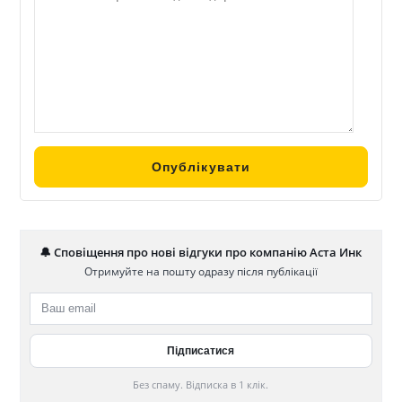
🔔 Сповіщення про нові відгуки про компанію Аста Инк
Отримуйте на пошту одразу після публікації
Без спаму. Відписка в 1 клік.