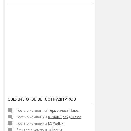
СВЕЖИЕ ОТЗЫВЫ СОТРУДНИКОВ
Гость о компании
Термопласт Плюс
Гость о компании
Юніон Трейд Плюс
Гость о компании
LC Waikiki
Дмитро о компании
Logika