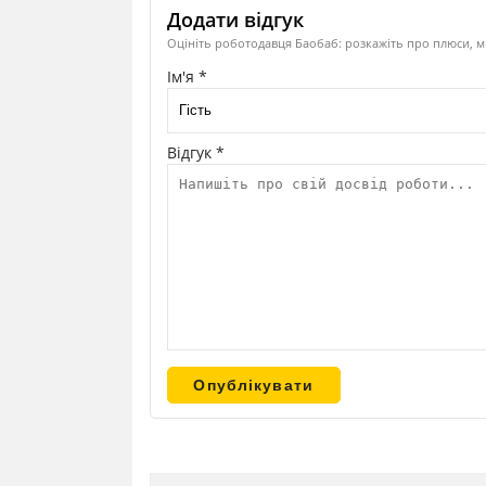
Додати відгук
Оцініть роботодавця Баобаб: розкажіть про плюси, м
Ім'я *
Відгук *