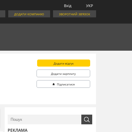
Вхід
УКР
ДОДАТИ КОМПАНІЮ
ЗВОРОТНИЙ ЗВ'ЯЗОК
Додати відгук
Додати зарплату
🔔 Підписатися
РЕКЛАМА