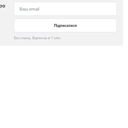
ро
Без спаму. Відписка в 1 клік.