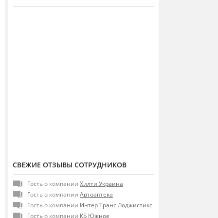
СВЕЖИЕ ОТЗЫВЫ СОТРУДНИКОВ
Гость о компании
Хилти Украина
Гость о компании
Автоаптека
Гость о компании
Интер Транс Лоджистикс
Гость о компании
КБ Южное