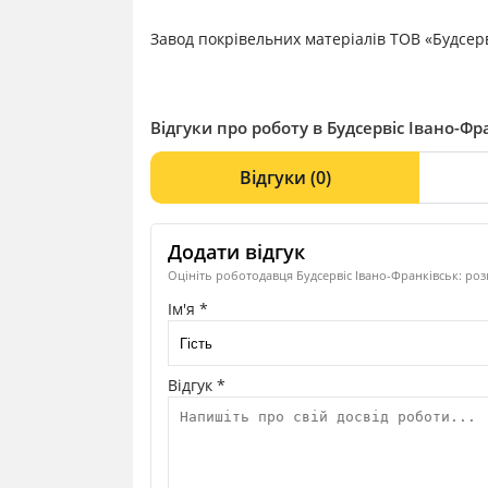
Завод покрівельних матеріалів ТОВ «Будсерв
Відгуки про роботу в Будсервіс Івано-Фр
Відгуки
(0)
Додати відгук
Оцініть роботодавця Будсервіс Івано-Франківськ: роз
Ім'я *
Відгук *