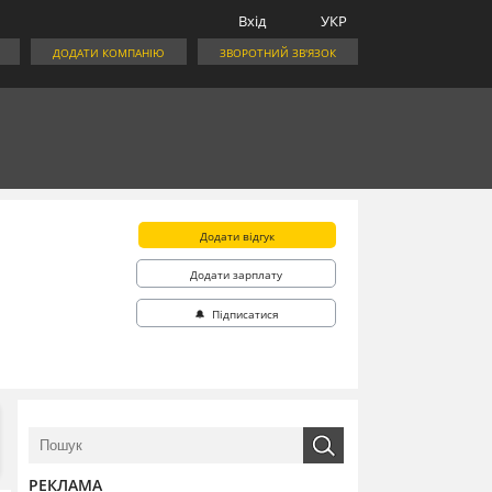
Вхід
УКР
ДОДАТИ КОМПАНІЮ
ЗВОРОТНИЙ ЗВ'ЯЗОК
Додати відгук
Додати зарплату
🔔 Підписатися
РЕКЛАМА