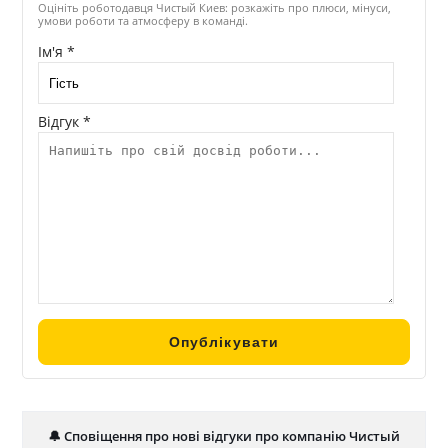
Оцініть роботодавця Чистый Киев: розкажіть про плюси, мінуси,
умови роботи та атмосферу в команді.
Ім'я *
Відгук *
🔔 Сповіщення про нові відгуки про компанію Чистый