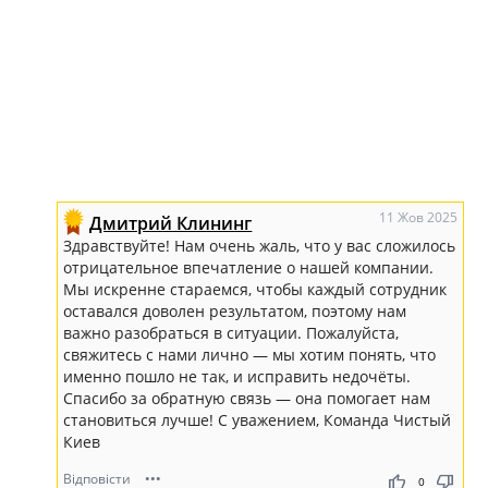
11 Жов 2025
Дмитрий Клининг
Здравствуйте! Нам очень жаль, что у вас сложилось
отрицательное впечатление о нашей компании.
Мы искренне стараемся, чтобы каждый сотрудник
оставался доволен результатом, поэтому нам
важно разобраться в ситуации. Пожалуйста,
свяжитесь с нами лично — мы хотим понять, что
именно пошло не так, и исправить недочёты.
Спасибо за обратную связь — она помогает нам
становиться лучше! С уважением, Команда Чистый
Киев
Відповісти
•••
thumb_up
thumb_down
0