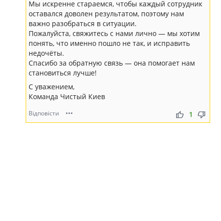
Мы искренне стараемся, чтобы каждый сотрудник
оставался доволен результатом, поэтому нам
важно разобраться в ситуации.
Пожалуйста, свяжитесь с нами лично — мы хотим
понять, что именно пошло не так, и исправить
недочёты.
Спасибо за обратную связь — она помогает нам
становиться лучше!
С уважением,
Команда Чистый Киев
Відповісти
•••
thumb_up
thumb_down
1