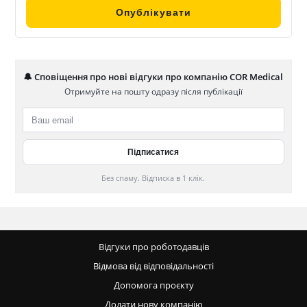
🔔 Сповіщення про нові відгуки про компанію COR Medical
Отримуйте на пошту одразу після публікації
Без спаму. Відписка в 1 клік.
Відгуки про роботодавців
Відмова від відповідальності
Допомога проєкту
Додати нову компанію