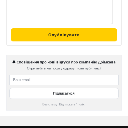
🔔 Сповіщення про нові відгуки про компанію Дрімкава
Отримуйте на пошту одразу після публікації
Без спаму. Відписка в 1 клік.