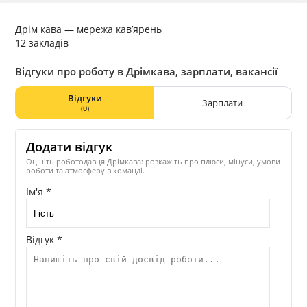
Дрім кава — мережа кав’ярень
12 закладів
Відгуки про роботу в Дрімкава, зарплати, вакансії
Відгуки
Зарплати
(0)
Додати відгук
Оцініть роботодавця Дрімкава: розкажіть про плюси, мінуси, умови
роботи та атмосферу в команді.
Ім'я *
Відгук *