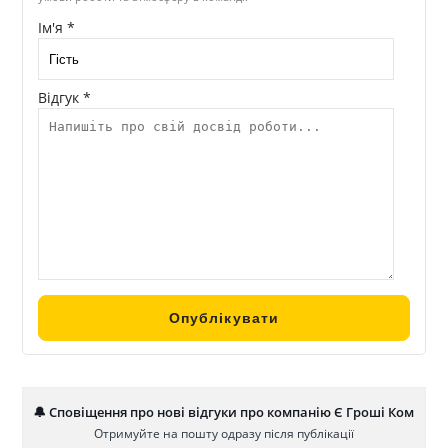
Ім'я *
Відгук *
🔔 Сповіщення про нові відгуки про компанію Є Гроші Ком
Отримуйте на пошту одразу після публікації