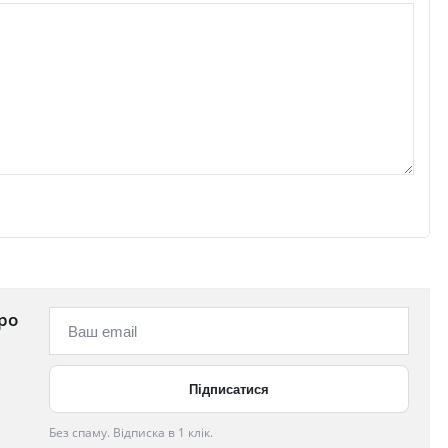
ро
Без спаму. Відписка в 1 клік.