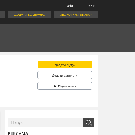
Вхід
УКР
ДОДАТИ КОМПАНІЮ
ЗВОРОТНИЙ ЗВ'ЯЗОК
Додати відгук
Додати зарплату
🔔 Підписатися
РЕКЛАМА