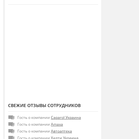
СВЕЖИЕ ОТЗЫВЫ СОТРУДНИКОВ
Гость о компании
Caparol Украина
Гость о компании
Amaxa
Гость о компании
Автоаптека
Гость о компании
Хилти Украина