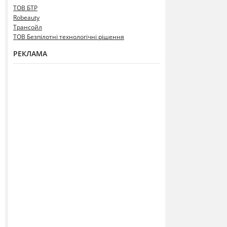
ТОВ БТР
Robeauty
Трансойл
ТОВ Безпілотні технологічні рішення
РЕКЛАМА