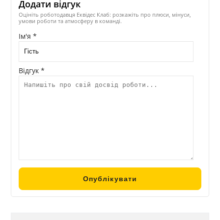
Додати відгук
Оцініть роботодавця Еквідес Клаб: розкажіть про плюси, мінуси,
умови роботи та атмосферу в команді.
Ім'я *
Відгук *