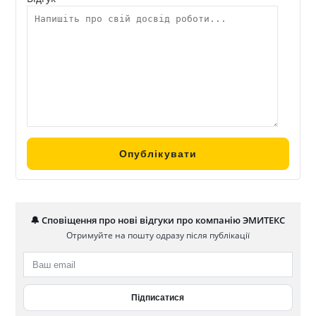
🔔 Сповіщення про нові відгуки про компанію ЭМИТЕКС
Отримуйте на пошту одразу після публікації