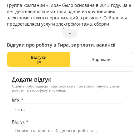
Группа компаний «Гира» было основана в 2013 году. За 8
лет деятельности мы стали одной из крупнейших
электромонтажных организаций в регионе. Сейчас мы
предоставляем услуги электромонтажа, сборки
собственного щитового оборудования,
˅
электрофизических измерений.
Відгуки про роботу в Гира, зарплати, вакансії
Відгуки
Зарплати
(0)
Додати відгук
Оцініть роботодавця Гира: розкажіть про плюси, мінуси, умови
роботи та атмосферу в команді.
Ім'я *
Відгук *