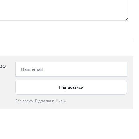
ро
Без спаму. Відписка в 1 клік.