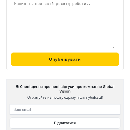
🔔 Сповіщення про нові відгуки про компанію Global
Vision
Отримуйте на пошту одразу після публікації