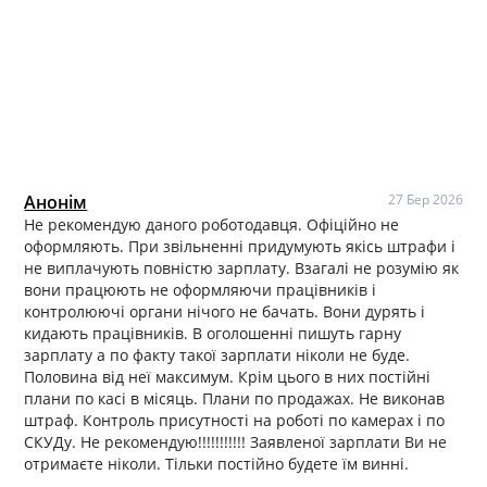
Анонім
27 Бер 2026
Не рекомендую даного роботодавця. Офіційно не
оформляють. При звільненні придумують якісь штрафи і
не виплачують повністю зарплату. Взагалі не розумію як
вони працюють не оформляючи працівників і
контролюючі органи нічого не бачать. Вони дурять і
кидають працівників. В оголошенні пишуть гарну
зарплату а по факту такої зарплати ніколи не буде.
Половина від неї максимум. Крім цього в них постійні
плани по касі в місяць. Плани по продажах. Не виконав
штраф. Контроль присутності на роботі по камерах і по
СКУДу. Не рекомендую!!!!!!!!!!! Заявленої зарплати Ви не
отримаєте ніколи. Тільки постійно будете їм винні.