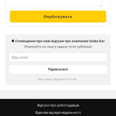
🔔 Сповіщення про нові відгуки про компанію Soska bar
Отримуйте на пошту одразу після публікації
Без спаму. Відписка в 1 клік.
Відгуки про роботодавців
Відмова від відповідальності