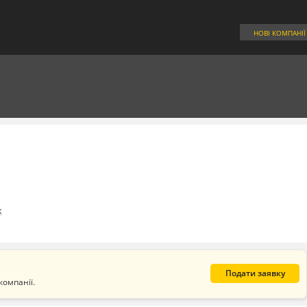
НОВІ КОМПАНІЇ
к
Подати заявку
компанії.