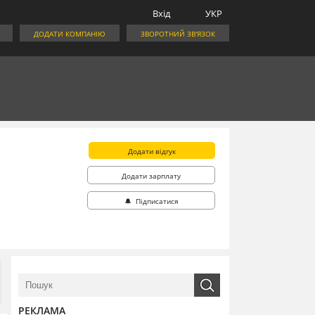
Вхід
УКР
ДОДАТИ КОМПАНІЮ
ЗВОРОТНИЙ ЗВ'ЯЗОК
Додати відгук
Додати зарплату
🔔 Підписатися
РЕКЛАМА