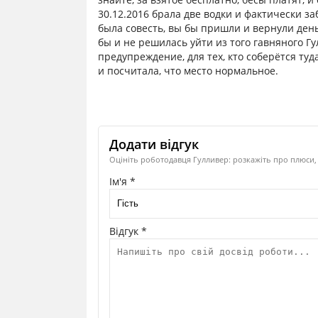
30.12.2016 брала две водки и фактически за
была совесть, вы бы пришли и вернули день
бы и не решилась уйти из того гавняного Гу
предупреждение, для тех, кто соберётся туд
и посчитала, что место нормальное.
Додати відгук
Оцініть роботодавця Гулливер: розкажіть про плюси, 
Ім'я *
Відгук *