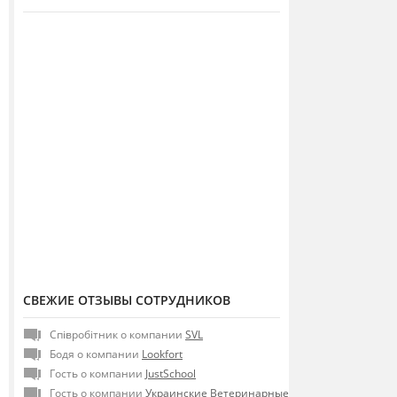
СВЕЖИЕ ОТЗЫВЫ СОТРУДНИКОВ
Співробітник о компании
SVL
Бодя о компании
Lookfort
Гость о компании
JustSchool
Гость о компании
Украинские Ветеринарные