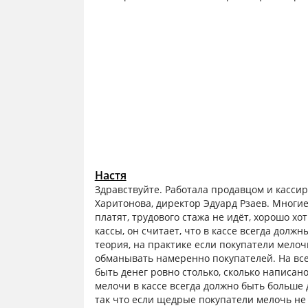
Настя
Здравствуйте. Работала продавцом и кассир
Харитонова, директор Эдуард Рзаев. Многие
платят, трудового стажа не идёт, хорошо хо
кассы, он считает, что в кассе всегда должн
теория, на практике если покупатели мелоч
обманывать намеренно покупателей. На все
быть денег ровно столько, сколько написано
мелочи в кассе всегда должно быть больше д
так что если щедрые покупатели мелочь не 