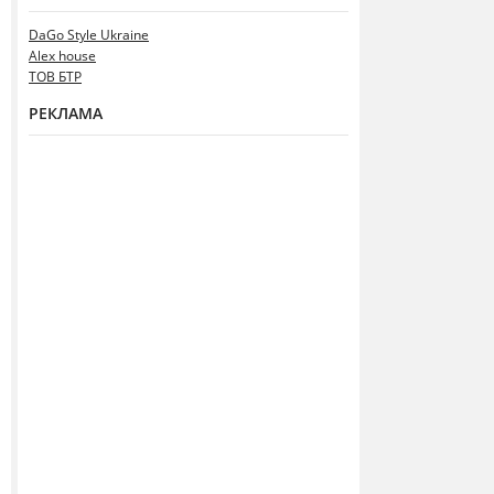
DaGo Style Ukraine
Alex house
ТОВ БТР
РЕКЛАМА