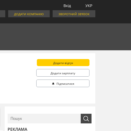
Вхід
УКР
ДОДАТИ КОМПАНІЮ
ЗВОРОТНИЙ ЗВ'ЯЗОК
Додати відгук
Додати зарплату
🔔 Підписатися
РЕКЛАМА