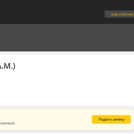
НОВІ КОМПАНІЇ
.М.)
Подати заявку
компанії.