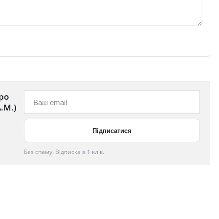
ро
.М.)
Без спаму. Відписка в 1 клік.