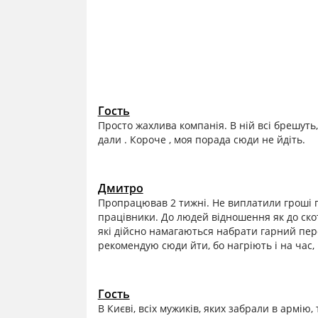
Гость
Просто жахлива компанія. В ній всі брешуть
дали . Короче , моя порада сюди не йдіть.
Дмитро
Пропрацював 2 тижні. Не виплатили гроші пе
працівники. До людей відношення як до ско
які дійсно намагаються набрати гарний перс
рекомендую сюди йти, бо нагріють і на час, 
Гость
В Києві, всіх мужиків, яких забрали в армію,