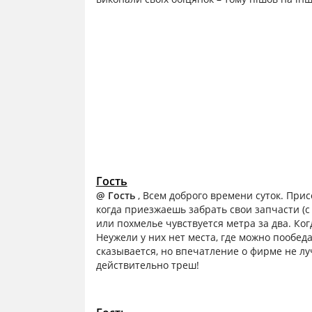
Гость
@ Гость
, Всем доброго времени суток. Пр
когда приезжаешь забрать свои запчасти (с 
или похмелье чувствуется метра за два. Ког
Неужели у них нет места, где можно пообеда
сказывается, но впечатление о фирме не луч
действительно треш!