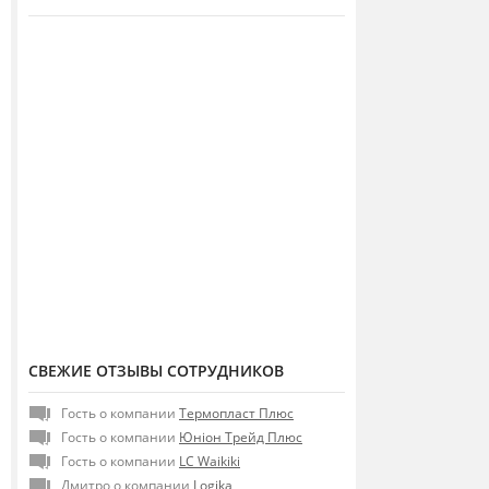
СВЕЖИЕ ОТЗЫВЫ СОТРУДНИКОВ
Гость о компании
Термопласт Плюс
Гость о компании
Юніон Трейд Плюс
Гость о компании
LC Waikiki
Дмитро о компании
Logika