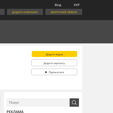
Вхід
УКР
ДОДАТИ КОМПАНІЮ
ЗВОРОТНИЙ ЗВ'ЯЗОК
Додати відгук
Додати зарплату
🔔 Підписатися
РЕКЛАМА