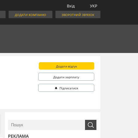
Вхід
УКР
ДОДАТИ КОМПАНІЮ
ЗВОРОТНИЙ ЗВ'ЯЗОК
Додати відгук
Додати зарплату
🔔 Підписатися
РЕКЛАМА