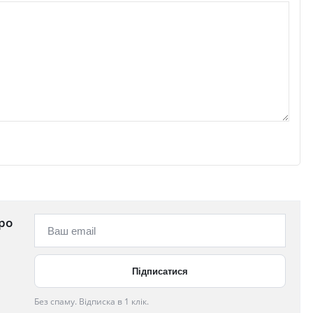
ро
Без спаму. Відписка в 1 клік.