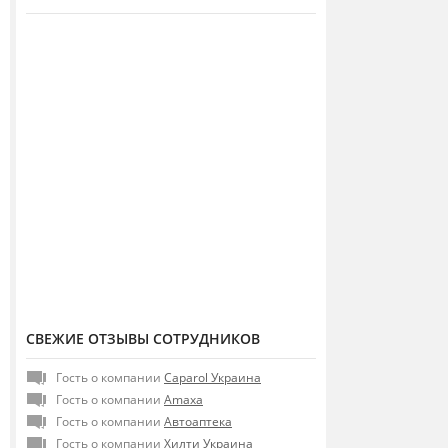
СВЕЖИЕ ОТЗЫВЫ СОТРУДНИКОВ
Гость о компании
Caparol Украина
Гость о компании
Amaxa
Гость о компании
Автоаптека
Гость о компании
Хилти Украина