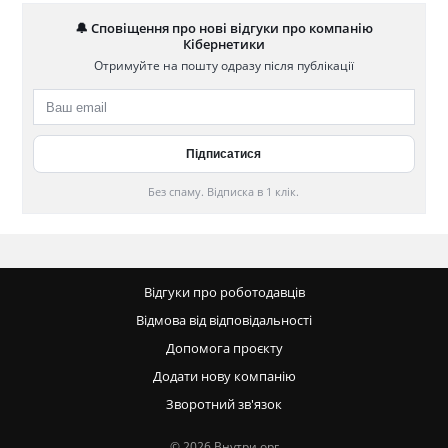
🔔 Сповіщення про нові відгуки про компанію
Кібернетики
Отримуйте на пошту одразу після публікації
Без спаму. Відписка в 1 клік.
Відгуки про роботодавців
Відмова від відповідальності
Допомога проєкту
Додати нову компанію
Зворотний зв'язок
© 2026 Внутри.орг