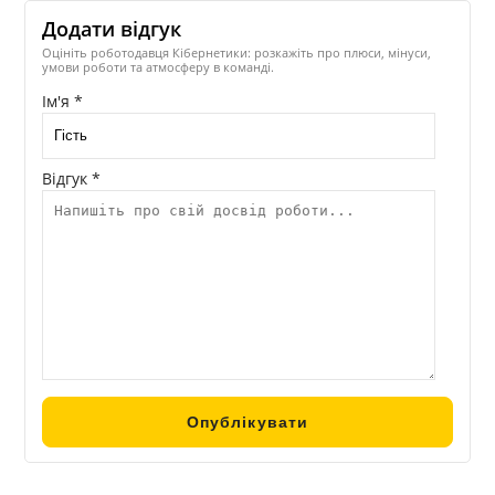
Додати відгук
Оцініть роботодавця Кібернетики: розкажіть про плюси, мінуси,
умови роботи та атмосферу в команді.
Ім'я *
Відгук *