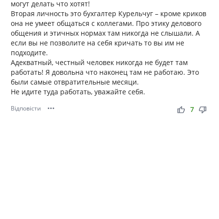
могут делать что хотят!
Вторая личность это бухгалтер Курельчуг – кроме криков
она не умеет общаться с коллегами. Про этику делового
общения и этичных нормах там никогда не слышали. А
если вы не позволите на себя кричать то вы им не
подходите.
Адекватный, честный человек никогда не будет там
работать! Я довольна что наконец там не работаю. Это
были самые отвратительные месяци.
Не идите туда работать, уважайте себя.
Відповісти
•••
thumb_up
thumb_down
7