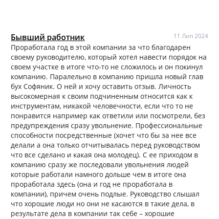
Бывший работник
11 Лип 2024
Проработала год в этой компании за что благодарен
своему руководителю, который хотел навести порядок на
своем участке в итоге что-то не сложилось и он покинул
компанию. Паралельно в компанию пришла новый глав
бух Софяник. О ней и хочу оставить отзыв. Личность
высокомерная к своим подчиненным относится как к
инструментам, никакой человечности, если что то не
понравится например как ответили или посмотрели, без
предупреждения сразу увольнение. Профессиональные
способности посредственные (хочет что бы за нее все
делали а она только отчитывалась перед руководством
что все сделано и какая она молодец). С ее приходом в
компанию сразу же последовали увольнения людей
которые работали намного дольше чем в итоге она
проработала здесь (она и год не проработала в
компании), причем очень подлые. Руководство слышал
что хорошие люди но они не касаются в такие дела, в
результате дела в компании так себе – хорошие