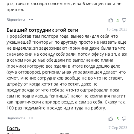
ртз, тоисть кассира совсем нет, и за 6 месяцев так и не
пришёл.
Відповісти
•••
thumb_up
thumb_down
4
Бывший сотрудник этой сети
15 Сер 2023
Проработав там полтора года, вынес(ла) для себя что
ужашнешей “конторы” по другому просто не назвать ещё
не видел(ла),зп задерживают (причина даже была та что
сначало они на оренду собирали, потом офису на зп, а аж
в самом конце мы) обещали по выполнению плана
(премию) которую все ждали в итоге когда дошло дело
(куча отговорок), региональная управляющая делает что
хочет, мнение сотрудников вообще не во что не ставят,
штрафуют когда хотят за что хотят, даже не
предупреждают что тебя за что-то оштрафовали пока
сам не поднимаешь “кипишь”, налог не компания платит
как практически априоре везде, а сам за себя. Скажу так,
100 раз подумайте прежде идти туда на работу.
Відповісти
•••
thumb_up
thumb_down
5
Гость
7 Сер 2023