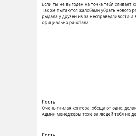
Если ты не выгоден на точке тебя сливает к
Так же пытаются жалобами убрать нового рм
рыдала у друзей из за несправедливости и 
официально работала
Гость
Очень гнилая контора, обещают одно, дела
Админ менеджеры тоже за людей тебя не де
Гость