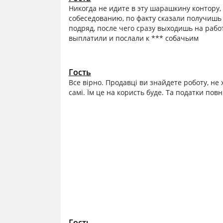
Никогда не идите в эту шарашкину контору,
собеседованию, по факту сказали получишь 
подряд, после чего сразу выходишь на работ
выплатили и послали к *** собачьим
Гость
Все вірно. Продавці ви знайдете роботу, не
самі. Їм це на користь буде. Та податки по
Гость