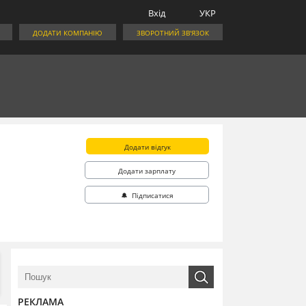
Вхід
УКР
ДОДАТИ КОМПАНІЮ
ЗВОРОТНИЙ ЗВ'ЯЗОК
Додати відгук
Додати зарплату
🔔 Підписатися
РЕКЛАМА