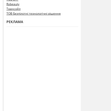
Robeauty
Трансойл
ТОВ Безпілотні технологічні рішення
РЕКЛАМА