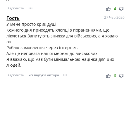
Відповісти
•••
thumb_up
thumb_down
4
Гость
27 Чер 2026
У мене просто крик душі.
Кожного дня приходять хлопці з пораненнями, що
лікуються.Запитують знижку для військових, а я ховаю
очі.
Роблю замовлення через інтернет.
Але це неповага нашої мережі до військових.
Я вважаю, що має бути мінімальною націнка для цих
Людей.
Відповісти
Усі відгуки автора
•••
thumb_up
thumb_down
6