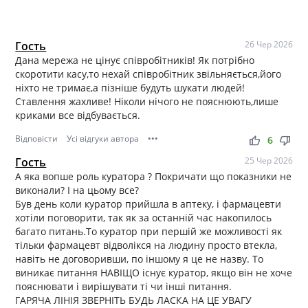
Гость
26 Чер 2026
Дана мережа не цінує співробітників! Як потрібно
скоротити касу,то нехай співробітник звільняється,його
ніхто не тримає,а пізніше будуть шукати людей!
Ставлення жахливе! Ніколи нічого не пояснюють,лише
криками все відбувається.
Відповісти
Усі відгуки автора
•••
thumb_up
thumb_down
6
Гость
25 Чер 2026
А яка вопше роль куратора ? Покричати що показники не
виконали? І на цьому все?
Був день коли куратор прийшла в аптеку, і фармацевти
хотіли поговорити, так як за останній час накопилось
багато питань.То куратор при першій же можливості як
тільки фармацевт відволікся на людину просто втекла,
навіть не договоривши, по іншому я це не назву. То
виникає питання НАВІЩО існує куратор, якщо він не хоче
пояснювати і вирішувати ті чи інші питання.
ГАРЯЧА ЛІНІЯ ЗВЕРНІТЬ БУДЬ ЛАСКА НА ЦЕ УВАГУ