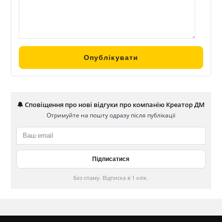
🔔 Сповіщення про нові відгуки про компанію Креатор ДМ
Отримуйте на пошту одразу після публікації
Без спаму. Відписка в 1 клік.