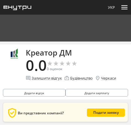
menu
УКР
Креатор ДМ
0.0
★
★
★
★
★
★
★
★
★
★
0
оценок
comment
enterprise
location_on
Залишити відгук
Будівництво
Черкаси
Додати відгук
Додати зарплату
verified_user
Подати заявку
Ви представник компанії?