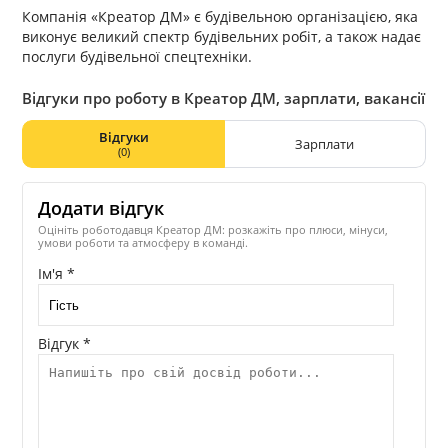
Компанія «Креатор ДМ» є будівельною організацією, яка
виконує великий спектр будівельних робіт, а також надає
послуги будівельної спецтехніки.
Відгуки про роботу в Креатор ДМ, зарплати, вакансії
Відгуки
Зарплати
(0)
Додати відгук
Оцініть роботодавця Креатор ДМ: розкажіть про плюси, мінуси,
умови роботи та атмосферу в команді.
Ім'я *
Відгук *