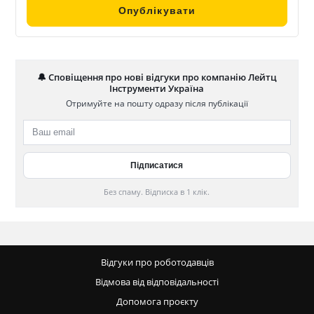
🔔 Сповіщення про нові відгуки про компанію Лейтц
Інструменти Україна
Отримуйте на пошту одразу після публікації
Без спаму. Відписка в 1 клік.
Відгуки про роботодавців
Відмова від відповідальності
Допомога проєкту