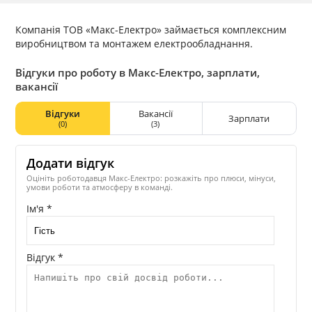
Компанія ТОВ «Макс-Електро» займається комплексним
виробництвом та монтажем електрообладнання.
Відгуки про роботу в Макс-Електро, зарплати,
вакансії
Відгуки
Вакансії
Зарплати
(0)
(3)
Додати відгук
Оцініть роботодавця Макс-Електро: розкажіть про плюси, мінуси,
умови роботи та атмосферу в команді.
Ім'я *
Відгук *