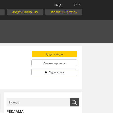
Вхід
УКР
ДОДАТИ КОМПАНІЮ
ЗВОРОТНИЙ ЗВ'ЯЗОК
Додати відгук
Додати зарплату
🔔 Підписатися
РЕКЛАМА