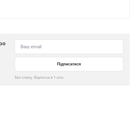
ро
Без спаму. Відписка в 1 клік.