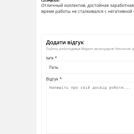
Отличный коллектив, достойная заработная 
время работы не сталкивался с негативной
Додати відгук
Оцініть роботодавця Маркет аксессуаров Чехольня: р
Ім'я *
Відгук *