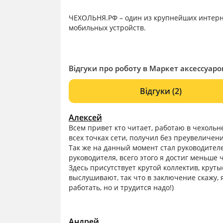
ЧЕХОЛЬНЯ.РФ – один из крупнейших интерн
мобильных устройств.
Відгуки про роботу в Маркет аксессуаро
Відгуки
(2)
Алексей
Всем привет кто читает, работаю в чехольне
всех точках сети, получил без преувеличен
Так же на данный момент стал руководителе
руководителя, всего этого я достиг меньше 
Здесь присутствует крутой коллектив, крут
выслушивают, так что в заключение скажу, 
работать, но и трудится надо!)
Андрей