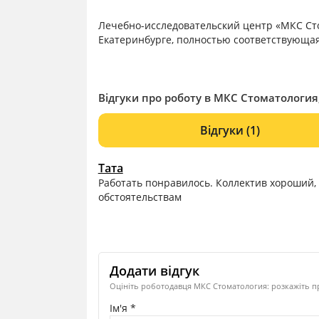
Лечебно-исследовательский центр «МКС Ст
Екатеринбурге, полностью соответствующа
Відгуки про роботу в МКС Стоматология,
Відгуки
(1)
Тата
Работать понравилось. Коллектив хороший
обстоятельствам
Додати відгук
Оцініть роботодавця МКС Стоматология: розкажіть пр
Ім'я *