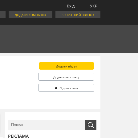
Вхід
УКР
ДОДАТИ КОМПАНІЮ
ЗВОРОТНИЙ ЗВ'ЯЗОК
Додати відгук
Додати зарплату
🔔 Підписатися
РЕКЛАМА