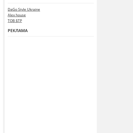
DaGo Style Ukraine
Alex house
ТОВ БТР
РЕКЛАМА