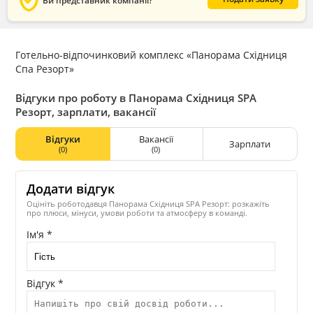
verified_user
Ви представник компанії?
Готельно-відпочинковий комплекс «Панорама Східниця
Спа Резорт»
Відгуки про роботу в Панорама Східниця SPA
Резорт, зарплати, вакансії
Відгуки
Вакансії
Зарплати
(0)
(0)
Додати відгук
Оцініть роботодавця Панорама Східниця SPA Резорт: розкажіть
про плюси, мінуси, умови роботи та атмосферу в команді.
Ім'я *
Відгук *