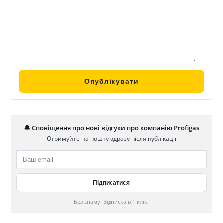
🔔 Сповіщення про нові відгуки про компанію Profigas
Отримуйте на пошту одразу після публікації
Без спаму. Відписка в 1 клік.