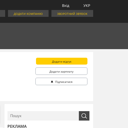
Вхід
УКР
ДОДАТИ КОМПАНІЮ
ЗВОРОТНИЙ ЗВ'ЯЗОК
Додати відгук
Додати зарплату
🔔 Підписатися
РЕКЛАМА