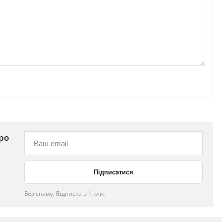
ро
Без спаму. Відписка в 1 клік.