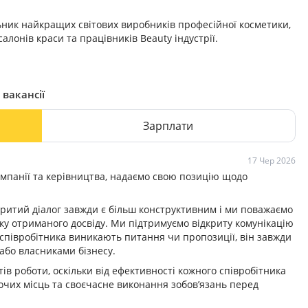
ик найкращих світових виробників професійної косметики,
алонів краси та працівників Beauty індустрії.
 вакансії
Зарплати
17 Чер 2026
компанії та керівництва, надаємо свою позицію щодо
критий діалог завжди є більш конструктивним і ми поважаємо
ку отриманого досвіду. Ми підтримуємо відкриту комунікацію
 співробітника виникають питання чи пропозиції, він завжди
 або власниками бізнесу.
тів роботи, оскільки від ефективності кожного співробітника
бочих місць та своєчасне виконання зобов’язань перед