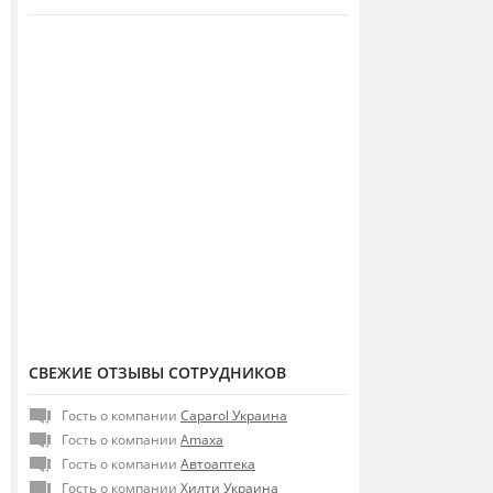
СВЕЖИЕ ОТЗЫВЫ СОТРУДНИКОВ
Гость о компании
Caparol Украина
Гость о компании
Amaxa
Гость о компании
Автоаптека
Гость о компании
Хилти Украина