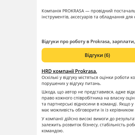
Компанія PROKRASA — провідний постачальн
інструментів, аксесуарів та обладнання для с
Відгуки про роботу в Prokrasa, зарплати,
Відгуки
(6)
HRD компанії Prokrasa.
Оскількі у відгуку містяться оцінки роботи 
порушених у відгуку питань.
Шкода, що автор не представився, адже від
право кожного співробітника на власну оцін
та партнерські відносини в команді. Якщо у
має можливість обговорити їх із керівником
У компанії дійсно високі вимоги до результа
залежить розвиток бізнесу, стабільність ро
командою.