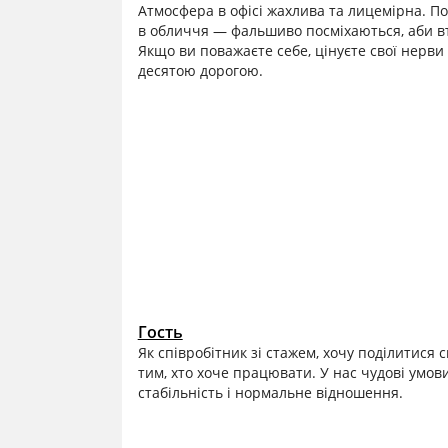
Атмосфера в офісі жахлива та лицемірна. По
в обличчя — фальшиво посміхаються, аби в
Якщо ви поважаєте себе, цінуєте свої нерви
десятою дорогою.
Гость
Як співробітник зі стажем, хочу поділитися 
тим, хто хоче працювати. У нас чудові умов
стабільність і нормальне відношення.