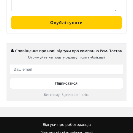
🔔 Сповіщення про нові відгуки про компанію Рем-Постач
Отримуйте на пошту одразу після публікації
Без спаму. Відписка в 1 клік.
Відгуки про роботодавців
Відмова від відповідальності