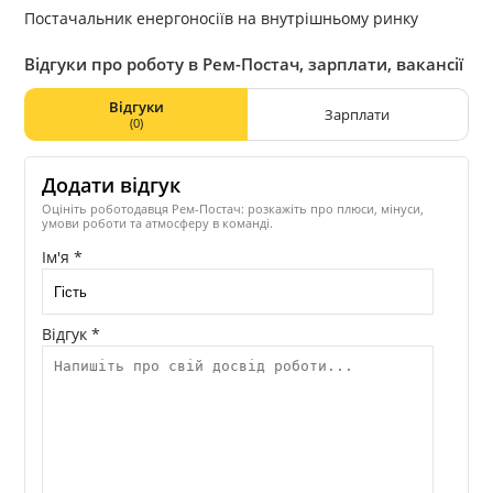
Постачальник енергоносіїв на внутрішньому ринку
Відгуки про роботу в Рем-Постач, зарплати, вакансії
Відгуки
Зарплати
(0)
Додати відгук
Оцініть роботодавця Рем-Постач: розкажіть про плюси, мінуси,
умови роботи та атмосферу в команді.
Ім'я *
Відгук *