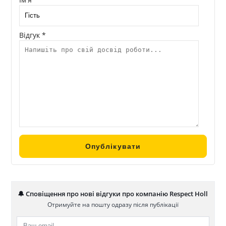
Відгук *
🔔 Сповіщення про нові відгуки про компанію Respect Holl
Отримуйте на пошту одразу після публікації