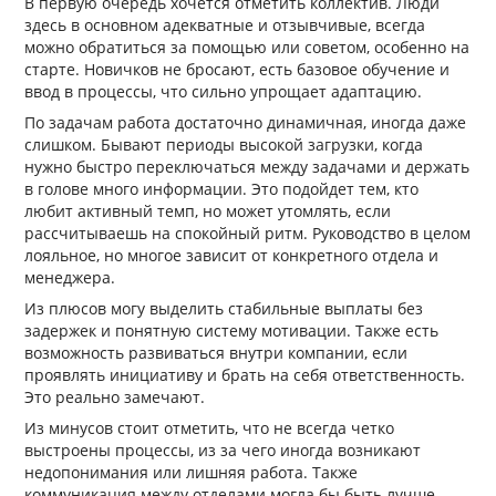
В первую очередь хочется отметить коллектив. Люди
здесь в основном адекватные и отзывчивые, всегда
можно обратиться за помощью или советом, особенно на
старте. Новичков не бросают, есть базовое обучение и
ввод в процессы, что сильно упрощает адаптацию.
По задачам работа достаточно динамичная, иногда даже
слишком. Бывают периоды высокой загрузки, когда
нужно быстро переключаться между задачами и держать
в голове много информации. Это подойдет тем, кто
любит активный темп, но может утомлять, если
рассчитываешь на спокойный ритм. Руководство в целом
лояльное, но многое зависит от конкретного отдела и
менеджера.
Из плюсов могу выделить стабильные выплаты без
задержек и понятную систему мотивации. Также есть
возможность развиваться внутри компании, если
проявлять инициативу и брать на себя ответственность.
Это реально замечают.
Из минусов стоит отметить, что не всегда четко
выстроены процессы, из за чего иногда возникают
недопонимания или лишняя работа. Также
коммуникация между отделами могла бы быть лучше.