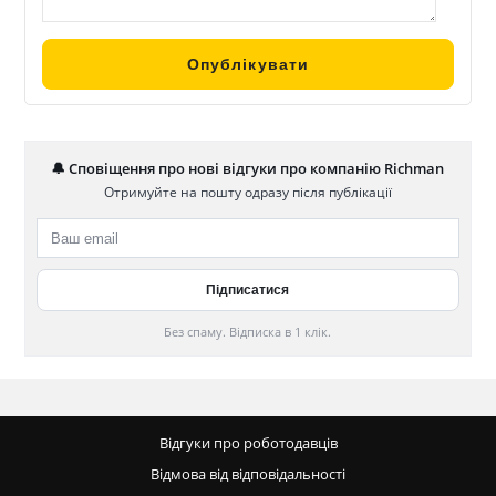
🔔 Сповіщення про нові відгуки про компанію Richman
Отримуйте на пошту одразу після публікації
Без спаму. Відписка в 1 клік.
Відгуки про роботодавців
Відмова від відповідальності