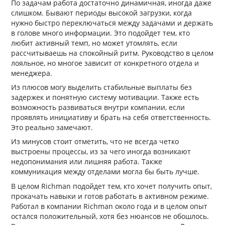
По задачам работа достаточно динамичная, иногда даже
слишком. Бывают периоды высокой загрузки, когда
нужно быстро переключаться между задачами и держать
в голове много информации. Это подойдет тем, кто
любит активный темп, но может утомлять, если
рассчитываешь на спокойный ритм. Руководство в целом
лояльное, но многое зависит от конкретного отдела и
менеджера.
Из плюсов могу выделить стабильные выплаты без
задержек и понятную систему мотивации. Также есть
возможность развиваться внутри компании, если
проявлять инициативу и брать на себя ответственность.
Это реально замечают.
Из минусов стоит отметить, что не всегда четко
выстроены процессы, из за чего иногда возникают
недопонимания или лишняя работа. Также
коммуникация между отделами могла бы быть лучше.
В целом Richman подойдет тем, кто хочет получить опыт,
прокачать навыки и готов работать в активном режиме.
Работал в компании Richman около года и в целом опыт
остался положительный, хотя без нюансов не обошлось.