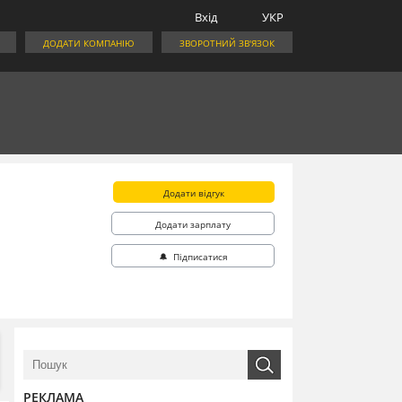
Вхід
УКР
ДОДАТИ КОМПАНІЮ
ЗВОРОТНИЙ ЗВ'ЯЗОК
Додати відгук
Додати зарплату
🔔 Підписатися
РЕКЛАМА