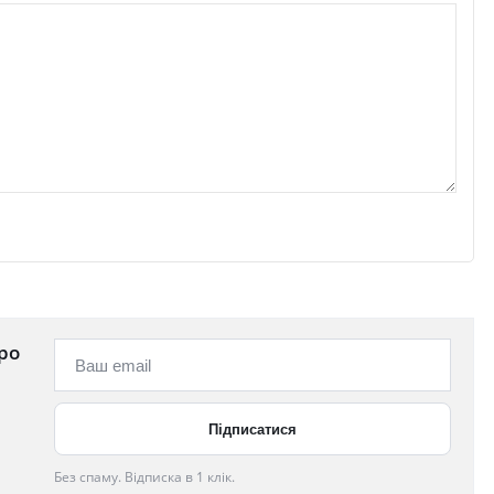
ро
Без спаму. Відписка в 1 клік.