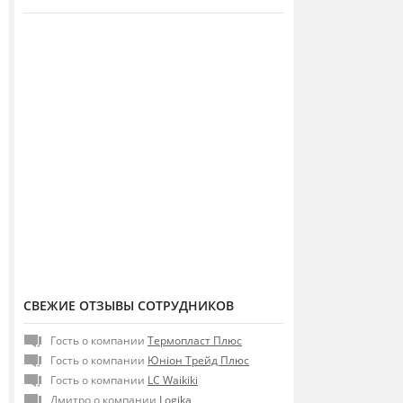
СВЕЖИЕ ОТЗЫВЫ СОТРУДНИКОВ
Гость о компании
Термопласт Плюс
Гость о компании
Юніон Трейд Плюс
Гость о компании
LC Waikiki
Дмитро о компании
Logika