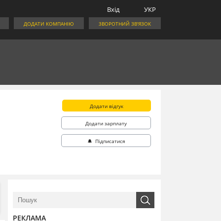
Вхід
УКР
ДОДАТИ КОМПАНІЮ
ЗВОРОТНИЙ ЗВ'ЯЗОК
Додати відгук
Додати зарплату
🔔 Підписатися
РЕКЛАМА