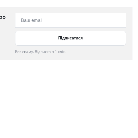
ро
Без спаму. Відписка в 1 клік.