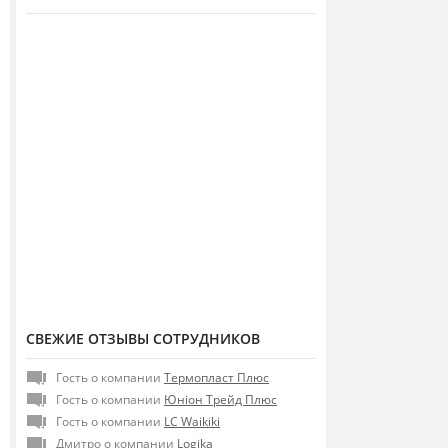
СВЕЖИЕ ОТЗЫВЫ СОТРУДНИКОВ
Гость о компании
Термопласт Плюс
Гость о компании
Юніон Трейд Плюс
Гость о компании
LC Waikiki
Дмитро о компании
Logika