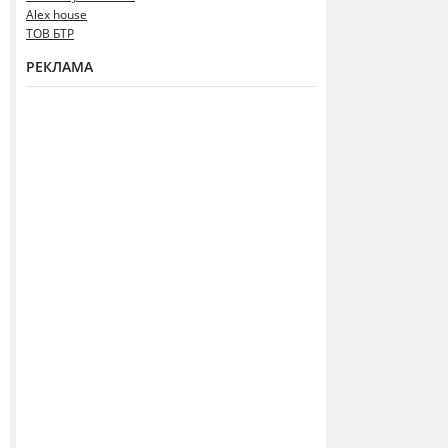
Alex house
ТОВ БТР
РЕКЛАМА