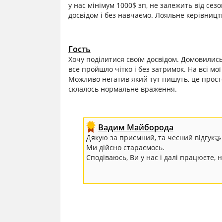
у нас мінімум 1000$ зп, не залежить від се
досвідом і без навчаємо. Лояльне керівницт
Гость
Хочу поділитися своїм досвідом. Домовились 
все пройшло чітко і без затримок. На всі мо
Можливо негатив який тут пишуть, це прост
склалось нормальне враження.
Вадим Майборода
Дякую за приємний, та чесний відгук🤝
Ми дійсно стараємось.
Сподіваюсь, Ви у нас і далі працюєте, 