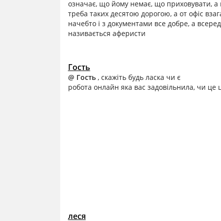
означає, що йому немає, що приховувати, а
треба таких десятою дорогою, а от офіс взага
начебто і з документами все добре, а всеред
називається аферисти
Гость
@ Гость
, скажіть будь ласка чи є
робота онлайн яка вас задовільнила, чи це
леся