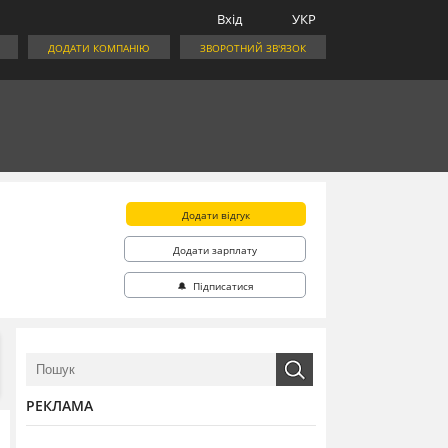
Вхід
УКР
ДОДАТИ КОМПАНІЮ
ЗВОРОТНИЙ ЗВ'ЯЗОК
Додати відгук
Додати зарплату
🔔 Підписатися
РЕКЛАМА