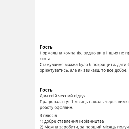
Гость
Нормальна компанія, видно ви в інших не пр
скота.
Стажування можна було б покращити, дати бі
орієнтуватись, але як звикаєш то все добре
Гость
Дам свій чесний відгук.
Працювала тут 1 місяць нажаль через вимк
роботу оффлайн.
З плюсів
1) добре ставлення керівництва
2) Можна заробити, за перший місяць получ