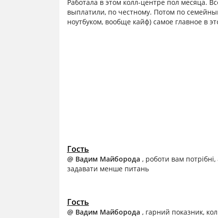
Работала в этом колл-центре пол месяца. Вс
выплатили, по честному. Потом по семейны
ноутбуком, вообще кайф) самое главное в э
Гость
@ Вадим Майборода
, роботи вам потрібні,
задавати менше питань
Гость
@ Вадим Майборода
, гарний показник, ко