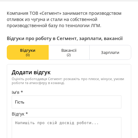
Компания ТОВ «Сегмент» занимается производством
отливок из чугуна и стали на собственной
производственной базу по технологии ЛГМ.
Відгуки про роботу в Сегмент, зарплати, вакансії
Відгуки
Вакансії
Зарплати
(0)
(2)
Додати відгук
Оцініть роботодавця Сегмент: розкажіть про плюси, мінуси, умови
роботи та атмосферу в команді.
Ім'я *
Відгук *