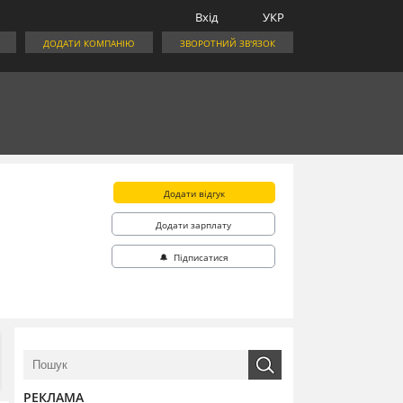
Вхід
УКР
ДОДАТИ КОМПАНІЮ
ЗВОРОТНИЙ ЗВ'ЯЗОК
Додати відгук
Додати зарплату
🔔 Підписатися
РЕКЛАМА