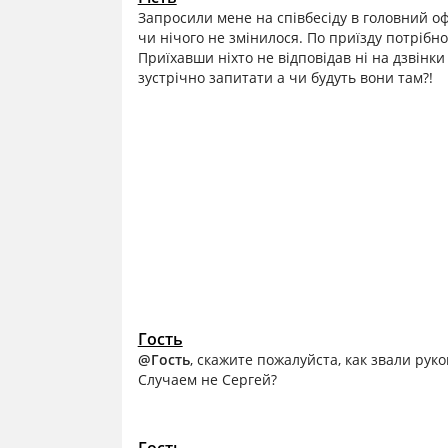
Запросили мене на співбесіду в головний оф
чи нічого не змінилося. По приїзду потрібн
Приїхавши ніхто не відповідав ні на дзвінки 
зустрічно запитати а чи будуть вони там?!
Гость
@Гость
, скажите пожалуйста, как звали рук
Случаем не Сергей?