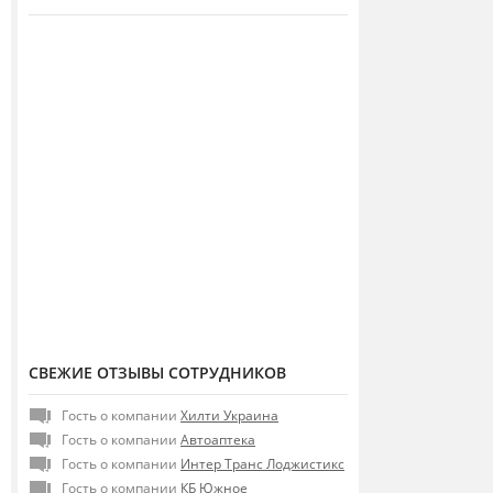
СВЕЖИЕ ОТЗЫВЫ СОТРУДНИКОВ
Гость о компании
Хилти Украина
Гость о компании
Автоаптека
Гость о компании
Интер Транс Лоджистикс
Гость о компании
КБ Южное