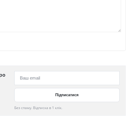
ро
Без спаму. Відписка в 1 клік.