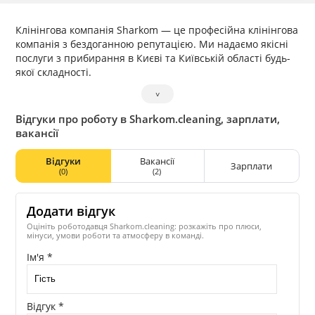
Клінінгова компанія Sharkom — це професійна клінінгова
компанія з бездоганною репутацією. Ми надаємо якісні
послуги з прибирання в Києві та Київській області будь-
якої складності.
˅
Відгуки про роботу в Sharkom.cleaning, зарплати,
вакансії
Відгуки
Вакансії
Зарплати
(0)
(2)
Додати відгук
Оцініть роботодавця Sharkom.cleaning: розкажіть про плюси,
мінуси, умови роботи та атмосферу в команді.
Ім'я *
Відгук *