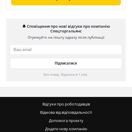
🔔 Сповіщення про нові відгуки про компанію
Спецторгальянс
Отримуйте на пошту одразу після публікації
Без спаму. Відписка в 1 клік.
Відгуки про роботодавців
Відмова від відповідальності
Допомога проєкту
Додати нову компанію