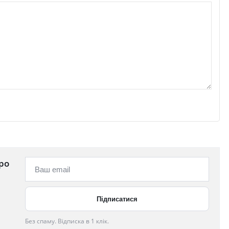
ро
Без спаму. Відписка в 1 клік.