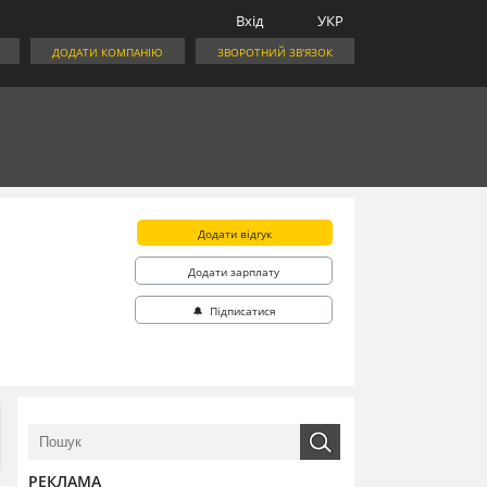
Вхід
УКР
ДОДАТИ КОМПАНІЮ
ЗВОРОТНИЙ ЗВ'ЯЗОК
Додати відгук
Додати зарплату
🔔 Підписатися
РЕКЛАМА