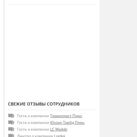
СВЕЖИЕ ОТЗЫВЫ СОТРУДНИКОВ
Гость о компании
Термопласт Плюс
Гость о компании
Юніон Трейд Плюс
Гость о компании
LC Waikiki
Дмитро о компании
Logika