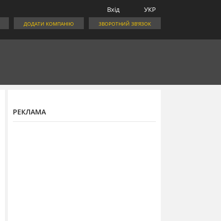
Вхід
УКР
ДОДАТИ КОМПАНІЮ
ЗВОРОТНИЙ ЗВ'ЯЗОК
РЕКЛАМА