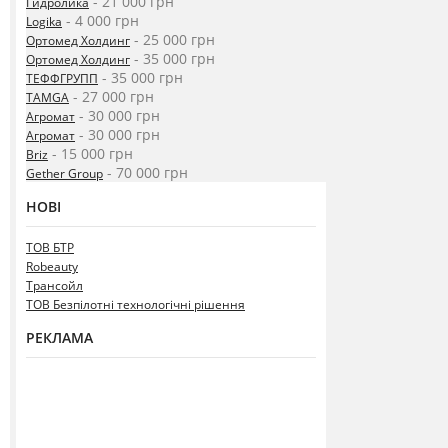
- 21 000 грн
Гидролика
- 4 000 грн
Logika
- 25 000 грн
Ортомед Холдинг
- 35 000 грн
Ортомед Холдинг
- 35 000 грн
ТЕФФГРУПП
- 27 000 грн
TAMGA
- 30 000 грн
Агромат
- 30 000 грн
Агромат
- 15 000 грн
Briz
- 70 000 грн
Gether Group
НОВІ
ТОВ БТР
Robeauty
Трансойл
ТОВ Безпілотні технологічні рішення
РЕКЛАМА