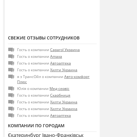
СВЕЖИЕ ОТЗЫВЫ СОТРУДНИКОВ
Гость о компании
Caparol Украина
Гость о компании
Amaxa
Гость о компании
Автоаптека
Гость о компании
Хилти Украина
я з ТрансОйл о компании
Авто-комфорт
Плюс
Юлія о компании
Мед-сервіс
Гость о компании
Скарбниця
Гость о компании
Хилти Украина
Гость о компании
Хилти Украина
Гость о компании
Автоаптека
КОМПАНИИ ПО ГОРОДАМ
Єкатеринбург
Івано-Франківськ