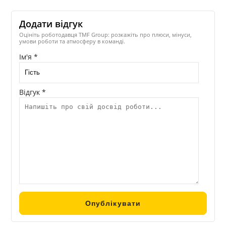
Додати відгук
Оцініть роботодавця TMF Group: розкажіть про плюси, мінуси,
умови роботи та атмосферу в команді.
Ім'я *
Відгук *