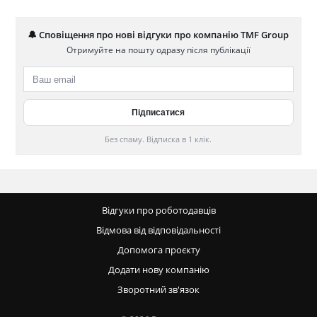
🔔 Сповіщення про нові відгуки про компанію TMF Group
Отримуйте на пошту одразу після публікації
Без спаму. Відписка в 1 клік.
Відгуки про роботодавців
Відмова від відповідальності
Допомога проєкту
Додати нову компанію
Зворотний зв'язок