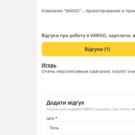
Компания “VARGO” – проектирование и прои
Відгуки про роботу в VARGO, зарплати, в
Відгуки
(1)
Игорь
Очень перспективная компания, платят оче
Додати відгук
Оцініть роботодавця VARGO: розкажіть про плюси, мі
Ім'я *