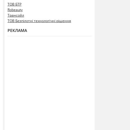
ТОВ БТР
Robeauty
Трансойл
ТОВ Безпілотні технологічні рішення
РЕКЛАМА