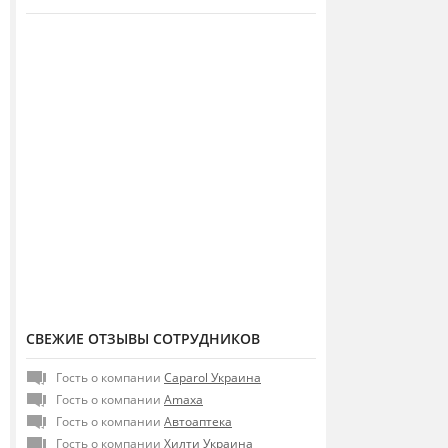
СВЕЖИЕ ОТЗЫВЫ СОТРУДНИКОВ
Гость о компании
Caparol Украина
Гость о компании
Amaxa
Гость о компании
Автоаптека
Гость о компании
Хилти Украина