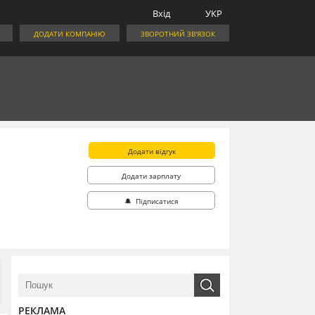
Вхід
УКР
ДОДАТИ КОМПАНІЮ
ЗВОРОТНИЙ ЗВ'ЯЗОК
Додати відгук
Додати зарплату
🔔 Підписатися
РЕКЛАМА