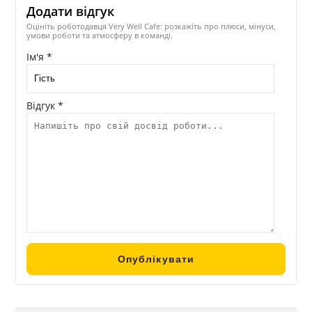
Додати відгук
Оцініть роботодавця Very Well Cafe: розкажіть про плюси, мінуси,
умови роботи та атмосферу в команді.
Ім'я *
Відгук *