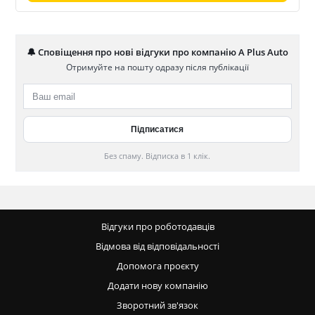
🔔 Сповіщення про нові відгуки про компанію A Plus Auto
Отримуйте на пошту одразу після публікації
Без спаму. Відписка в 1 клік.
Відгуки про роботодавців
Відмова від відповідальності
Допомога проєкту
Додати нову компанію
Зворотний зв'язок