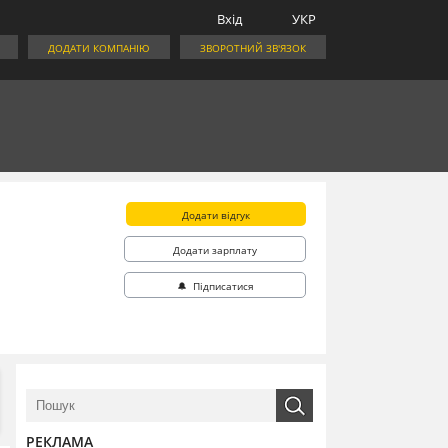
Вхід
УКР
ДОДАТИ КОМПАНІЮ
ЗВОРОТНИЙ ЗВ'ЯЗОК
Додати відгук
Додати зарплату
🔔 Підписатися
РЕКЛАМА