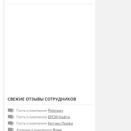
СВЕЖИЕ ОТЗЫВЫ СОТРУДНИКОВ
Гость о компании
Petimpex
Гость о компании
БРСМ-Нафта
Гость о компании
Китчен Профи
Аноним о компании
Фора