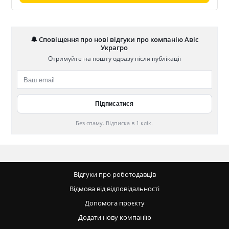
🔔 Сповіщення про нові відгуки про компанію Авіс
Украгро
Отримуйте на пошту одразу після публікації
Без спаму. Відписка в 1 клік.
Відгуки про роботодавців
Відмова від відповідальності
Допомога проєкту
Додати нову компанію